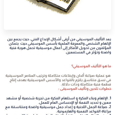
يعد التأليف الموسيقي من أرقى أشكال الإبداع الفني، حيث يجمع بين
الإلهام الشخصي والمعرفة العلمية بأسس الموسيقى حيث يتمكن
المؤلفون من تحويل الأفكار إلى أعمال موسيقية تحمل هوية فنية
واضحة وتؤثر في المستمعين.
ما هو التأليف الموسيقي؟
هو عملية صياغة ألحان وإيقاعات متكاملة وترتيب العناصر الموسيقية
في نسق متناسق يلتزم بالقواعد والأسس الموسيقية بهدف إنتاج
قطعة فنية متكاملة وذات دلالة.
خطوات تلحين وتأليف الموسيقى :
1.⁠ ⁠الإلهام وبناء الفكرة و استلهام الفكرة من تجربة شخصية أو مشهد
معين و تحديد النغمة أو الإحساس العام للعمل.
2.⁠ ⁠صياغة الجمل اللحنية و إعداد جمل موسيقية واضحة ومتناسقة مع
مراعاة القواعد النغمية والهارمونية.