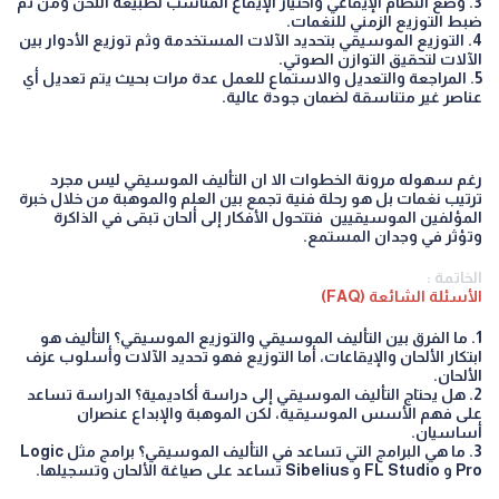
3.⁠ ⁠وضع النظام الإيقاعي واختيار الإيقاع المناسب لطبيعة اللحن ومن ثم
ضبط التوزيع الزمني للنغمات.
4.⁠ ⁠التوزيع الموسيقي بتحديد الآلات المستخدمة وثم توزيع الأدوار بين
الآلات لتحقيق التوازن الصوتي.
5.⁠ ⁠المراجعة والتعديل والاستماع للعمل عدة مرات بحيث يتم تعديل أي
عناصر غير متناسقة لضمان جودة عالية.
رغم سهوله مرونة الخطوات الا ان التأليف الموسيقي ليس مجرد
ترتيب نغمات بل هو رحلة فنية تجمع بين العلم والموهبة من خلال خبرة
المؤلفين الموسيقيين فتتحول الأفكار إلى ألحان تبقى في الذاكرة
وتؤثر في وجدان المستمع.
الخاتمة :
الأسئلة الشائعة (FAQ)
1.⁠ ⁠ما الفرق بين التأليف الموسيقي والتوزيع الموسيقي؟ التأليف هو
ابتكار الألحان والإيقاعات، أما التوزيع فهو تحديد الآلات وأسلوب عزف
الألحان.
2.⁠ ⁠هل يحتاج التأليف الموسيقي إلى دراسة أكاديمية؟ الدراسة تساعد
على فهم الأسس الموسيقية، لكن الموهبة والإبداع عنصران
أساسيان.
3.⁠ ⁠ما هي البرامج التي تساعد في التأليف الموسيقي؟ برامج مثل Logic
Pro و FL Studio و Sibelius تساعد على صياغة الألحان وتسجيلها.